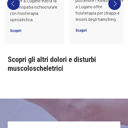
posteriore? Kinetic Center
Center a Lugano tratta la
a Lugano offre
tendinopatia ischiocrurale
fisioterapia per strappi e
con fisioterapia
lesioni degli hamstring.
specialistica.
Scopri
Scopri
Scopri gli altri dolori e disturbi
muscoloscheletrici