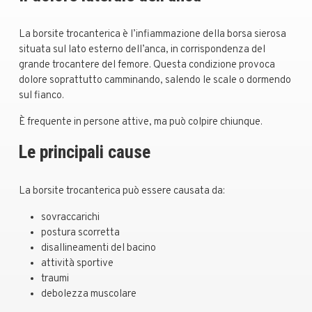
La borsite trocanterica è l’infiammazione della borsa sierosa
situata sul lato esterno dell’anca, in corrispondenza del
grande trocantere del femore. Questa condizione provoca
dolore soprattutto camminando, salendo le scale o dormendo
sul fianco.
È frequente in persone attive, ma può colpire chiunque.
Le principali cause
La borsite trocanterica può essere causata da:
sovraccarichi
postura scorretta
disallineamenti del bacino
attività sportive
traumi
debolezza muscolare