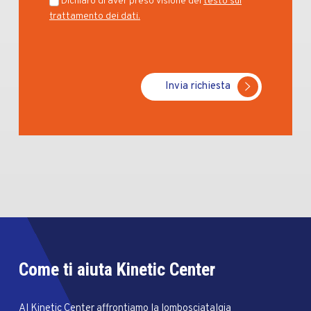
Dichiaro di aver preso visione del
testo sul
trattamento dei dati.
Invia richiesta
Come ti aiuta Kinetic Center
Al Kinetic Center affrontiamo la lombosciatalgia