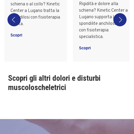
Rigidità e dolore alla
schiena o al collo? Kinetic
schiena? Kinetic Center a
Center a Lugano tratta la
Lugano supporta la
spondilosi con fisioterapia
spondilite anchilosante
mirata.
con fisioterapia
Scopri
specialistica.
Scopri
Scopri gli altri dolori e disturbi
muscoloscheletrici