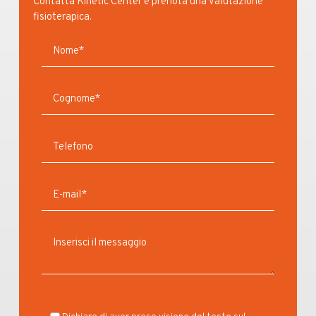
Contatta Kinetic Center e prenota una valutazione
fisioterapica.