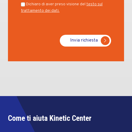
Dichiaro di aver preso visione del
testo sul
trattamento dei dati.
Invia richiesta
Come ti aiuta Kinetic Center