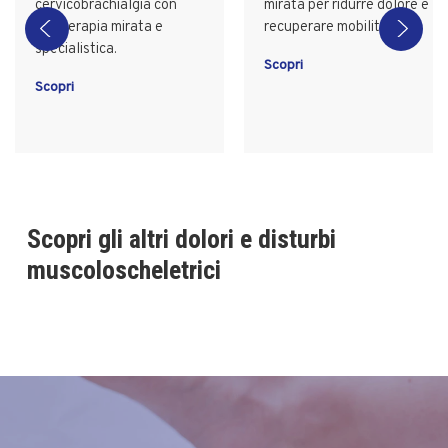
cervicobrachialgia con
mirata per ridurre dolore e
fisioterapia mirata e
recuperare mobilità.
specialistica.
Scopri
Scopri
Scopri gli altri dolori e disturbi
muscoloscheletrici