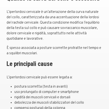
L’iperlordosi cervicale è un’alterazione della curva naturale
del collo, caratterizzata da una accentuazione della lordosi
del rachide cervicale. Questa condizione modifica l’equilibrio
della testa sul collo e può causare sovraccarico muscolare,
dolore cervicale e rigidità, soprattutto nelle attività
quotidiane e lavorative.
È spesso associata a posture scorrette protratte nel tempo e
a squilibri muscolari.
Le principali cause
L’iperlordosi cervicale può essere legata a:
postura scorretta (testa in avanti)
uso prolungato di computer e smartphone
rigidità dei muscoli cervicali e dorsali
debolezza dei muscoli stabilizzatori del collo
compensi posturali della colonna