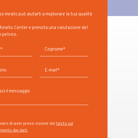
o mirato può aiutarti a migliorare la tua qualità
Kinetic Center e prenota una valutazione del
 pelvico.
iaro di aver preso visione del
testo sul
mento dei dati.