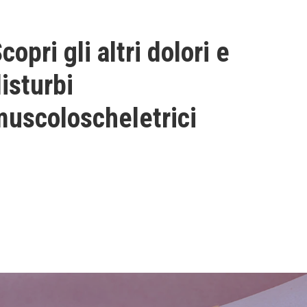
copri gli altri dolori e
isturbi
uscoloscheletrici