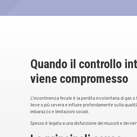
Quando il controllo in
viene compromesso
L’incontinenza fecale è la perdita involontaria di gas o 
lieve o più severa e influire profondamente sulla qualit
imbarazzo e limitazioni sociali.
Spesso è legata a una disfunzione dei muscoli e dei ner