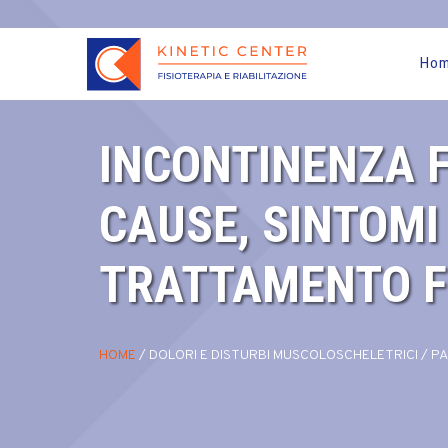
Ho
INCONTINENZA F
CAUSE, SINTOMI
TRATTAMENTO F
HOME
/
DOLORI E DISTURBI MUSCOLOSCHELETRICI
/
PA