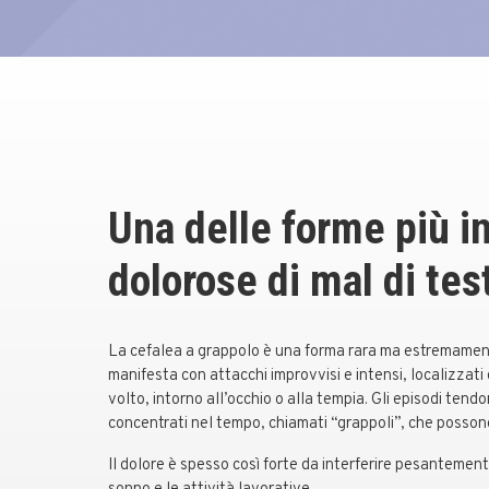
Una delle forme più i
dolorose di mal di tes
La cefalea a grappolo è una forma rara ma estremamente
manifesta con attacchi improvvisi e intensi, localizzati d
volto, intorno all’occhio o alla tempia. Gli episodi tendo
concentrati nel tempo, chiamati “grappoli”, che posson
Il dolore è spesso così forte da interferire pesantemente