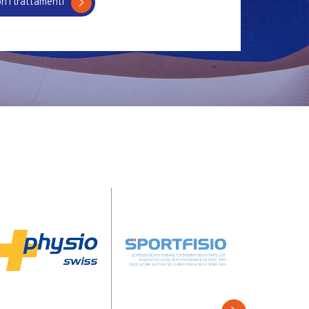
ri i trattamenti