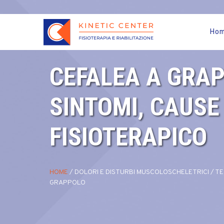
Ho
CEFALEA A GRA
SINTOMI, CAUSE
FISIOTERAPICO
HOME
/
DOLORI E DISTURBI MUSCOLOSCHELETRICI
/
TE
GRAPPOLO