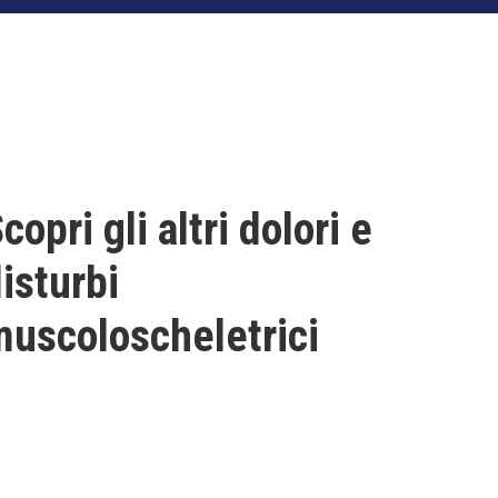
copri gli altri dolori e
isturbi
uscoloscheletrici