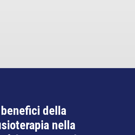
 benefici della
isioterapia nella