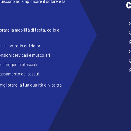
c
buiscono ad amplificare il dolore e la
orare la mobilità di testa, collo e
a di controllo del dolore
tensioni cervicali e muscolari
sui trigger miofasciali
ilassamento dei tessuti
migliorare la tua qualità di vita tra