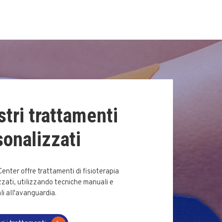
stri trattamenti
sonalizzati
 Center offre trattamenti di fisioterapia
zati, utilizzando tecniche manuali e
i all'avanguardia.