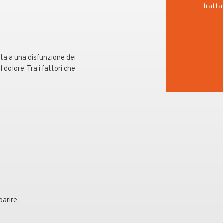
tratta
ta a una disfunzione dei
 dolore. Tra i fattori che
arire: