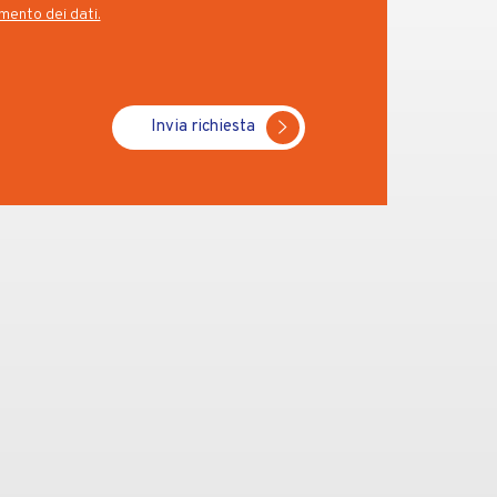
mento dei dati.
Invia richiesta