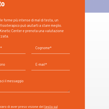
to
e forme più intense di mal di testa, un
fisioterapico può aiutarti a stare meglio.
Kinetic Center e prenota una valutazione
zzata.
iaro di aver preso visione del
testo sul