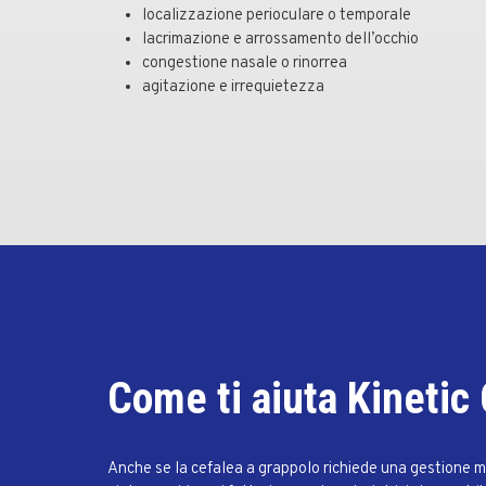
localizzazione perioculare o temporale
lacrimazione e arrossamento dell’occhio
congestione nasale o rinorrea
agitazione e irrequietezza
Come ti aiuta Kinetic
Anche se la cefalea a grappolo richiede una gestione me