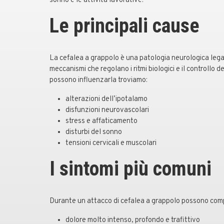
sonno e le attività lavorative.
Le principali cause
La cefalea a grappolo è una patologia neurologica lega
meccanismi che regolano i ritmi biologici e il controllo del
possono influenzarla troviamo:
alterazioni dell’ipotalamo
disfunzioni neurovascolari
stress e affaticamento
disturbi del sonno
tensioni cervicali e muscolari
I sintomi più comuni
Durante un attacco di cefalea a grappolo possono comp
dolore molto intenso, profondo e trafittivo