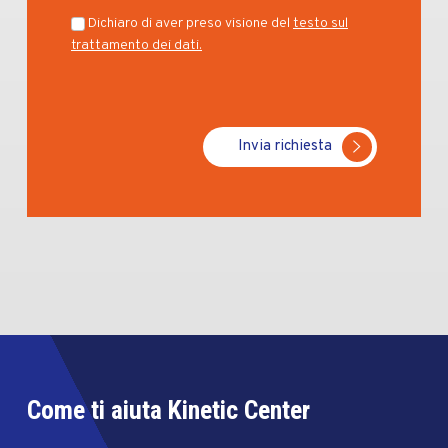
Dichiaro di aver preso visione del
testo sul
trattamento dei dati.
Invia richiesta
Come ti aiuta Kinetic Center