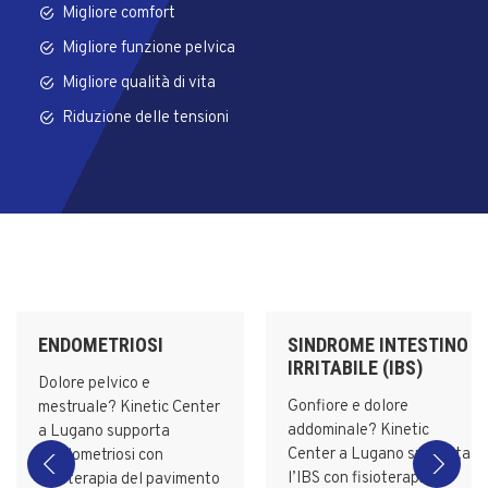
Migliore comfort
Migliore funzione pelvica
Migliore qualità di vita
Riduzione delle tensioni
ENDOMETRIOSI
SINDROME INTESTINO
IRRITABILE (IBS)
Dolore pelvico e
Gonfiore e dolore
mestruale? Kinetic Center
addominale? Kinetic
a Lugano supporta
Center a Lugano supporta
l’endometriosi con
l’IBS con fisioterapia
fisioterapia del pavimento