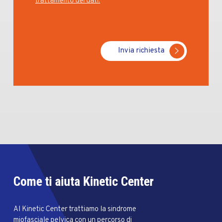
trattamento dei dati.
Invia richiesta
Come ti aiuta Kinetic Center
Al Kinetic Center trattiamo la sindrome
miofasciale pelvica con un percorso di