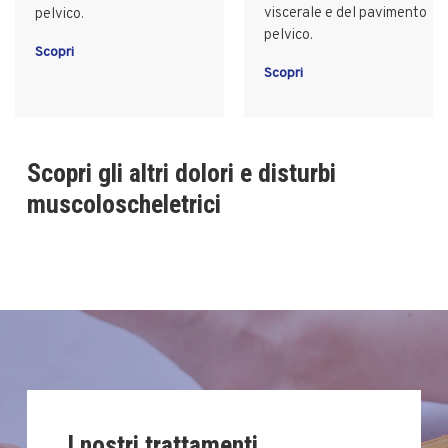
viscerale e del pavimento
pelvico.
pelvico.
Scopri
Scopri
Scopri gli altri dolori e disturbi
muscoloscheletrici
I nostri trattamenti