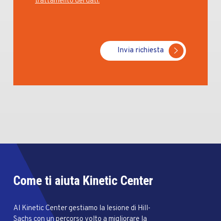
trattamento dei dati.
Invia richiesta
Come ti aiuta Kinetic Center
Al Kinetic Center gestiamo la lesione di Hill-
Sachs con un percorso volto a migliorare la