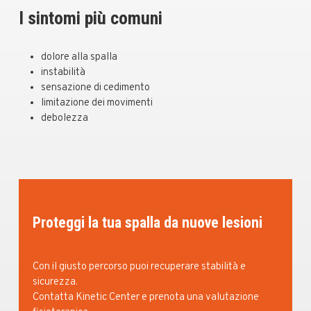
I sintomi più comuni
dolore alla spalla
instabilità
sensazione di cedimento
limitazione dei movimenti
debolezza
Proteggi la tua spalla da nuove lesioni
Con il giusto percorso puoi recuperare stabilità e
sicurezza.
Contatta Kinetic Center e prenota una valutazione