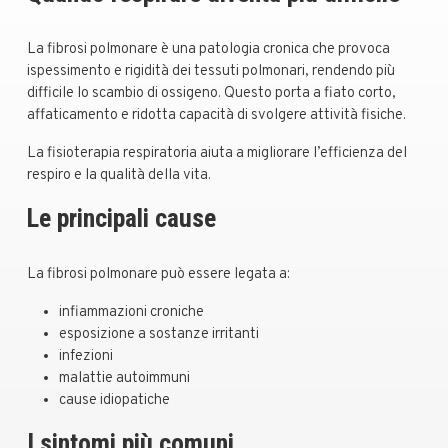
La fibrosi polmonare è una patologia cronica che provoca
ispessimento e rigidità dei tessuti polmonari, rendendo più
difficile lo scambio di ossigeno. Questo porta a fiato corto,
affaticamento e ridotta capacità di svolgere attività fisiche.
La fisioterapia respiratoria aiuta a migliorare l’efficienza del
respiro e la qualità della vita.
Le principali cause
La fibrosi polmonare può essere legata a:
infiammazioni croniche
esposizione a sostanze irritanti
infezioni
malattie autoimmuni
cause idiopatiche
I sintomi più comuni