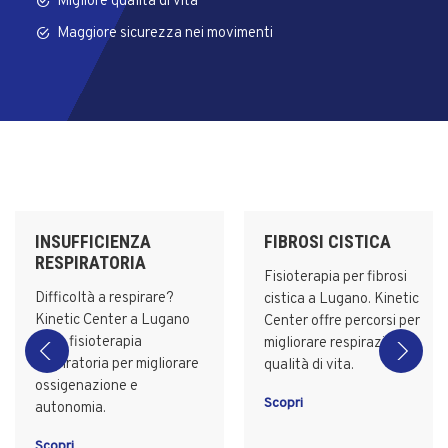
Migliore qualità di vita
Maggiore sicurezza nei movimenti
INSUFFICIENZA
FIBROSI CISTICA
RESPIRATORIA
Fisioterapia per fibrosi
Difficoltà a respirare?
cistica a Lugano. Kinetic
Kinetic Center a Lugano
Center offre percorsi per
offre fisioterapia
migliorare respirazione e
respiratoria per migliorare
qualità di vita.
ossigenazione e
Scopri
autonomia.
Scopri