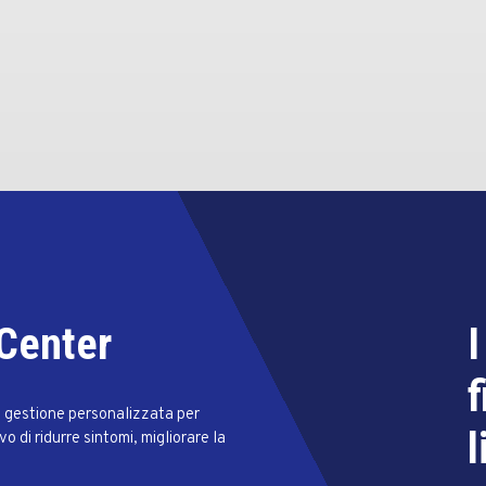
 Center
I
f
 e gestione personalizzata per
vo di ridurre sintomi, migliorare la