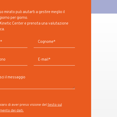
o mirato può aiutarti a gestire meglio il
iorno per giorno.
Kinetic Center e prenota una valutazione
ca.
iaro di aver preso visione del
testo sul
mento dei dati.