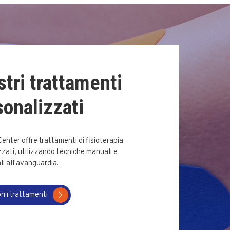
stri trattamenti
sonalizzati
 Center offre trattamenti di fisioterapia
zati, utilizzando tecniche manuali e
i all'avanguardia.
ri i trattamenti