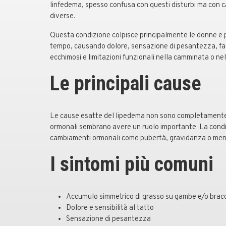
linfedema, spesso confusa con questi disturbi ma con c
diverse.
Questa condizione colpisce principalmente le donne e
tempo, causando dolore, sensazione di pesantezza, faci
ecchimosi e limitazioni funzionali nella camminata o nel
Le principali cause
Le cause esatte del lipedema non sono completamente 
ormonali sembrano avere un ruolo importante. La condi
cambiamenti ormonali come pubertà, gravidanza o me
I sintomi più comuni
Accumulo simmetrico di grasso su gambe e/o brac
Dolore e sensibilità al tatto
Sensazione di pesantezza