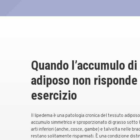
Quando l’accumulo di
adiposo non risponde 
esercizio
Il lipedema è una patologia cronica del tessuto adipos
accumulo simmetrico e sproporzionato di grasso sotto la 
arti inferiori (anche, cosce, gambe) e talvolta nelle bra
restano solitamente risparmiati. È una condizione distin