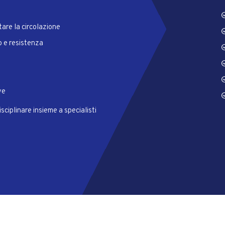
tare la circolazione
o e resistenza
ve
sciplinare insieme a specialisti