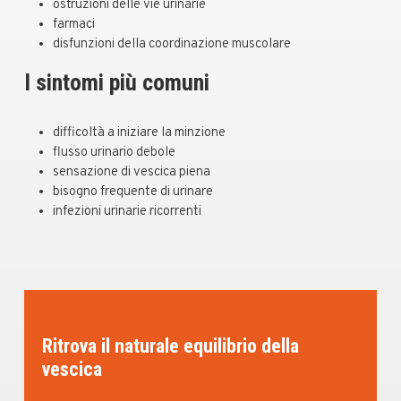
ostruzioni delle vie urinarie
farmaci
disfunzioni della coordinazione muscolare
I sintomi più comuni
difficoltà a iniziare la minzione
flusso urinario debole
sensazione di vescica piena
bisogno frequente di urinare
infezioni urinarie ricorrenti
Ritrova il naturale equilibrio della
vescica