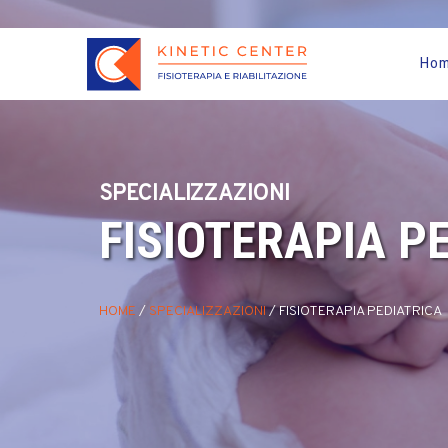
Ho
SPECIALIZZAZIONI
FISIOTERAPIA P
HOME
/
SPECIALIZZAZIONI
/
FISIOTERAPIA PEDIATRICA