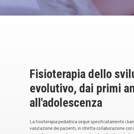
Fisioterapia dello svi
evolutivo, dai primi an
all'adolescenza
La fisioterapia pediatrica segue specificatamente i bamb
valutazione dei pazienti, in stretta collaborazione con 