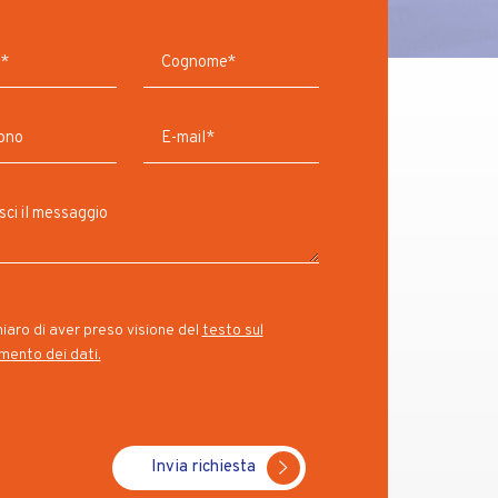
iaro di aver preso visione del
testo sul
mento dei dati.
Invia richiesta