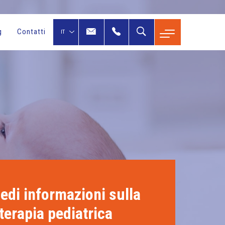
g
Contatti
edi informazioni sulla
terapia pediatrica