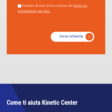
Dichiaro di aver preso visione del
testo sul
trattamento dei dati.
Invia richiesta
Come ti aiuta Kinetic Center