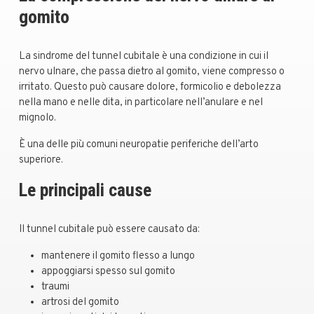
gomito
La sindrome del tunnel cubitale è una condizione in cui il
nervo ulnare, che passa dietro al gomito, viene compresso o
irritato. Questo può causare dolore, formicolio e debolezza
nella mano e nelle dita, in particolare nell’anulare e nel
mignolo.
È una delle più comuni neuropatie periferiche dell’arto
superiore.
Le principali cause
Il tunnel cubitale può essere causato da:
mantenere il gomito flesso a lungo
appoggiarsi spesso sul gomito
traumi
artrosi del gomito