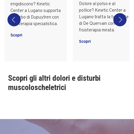
Dolore al polso e al
irrigidiscono? Kinetic
pollice? Kinetic Center a
Center a Lugano supporta
Lugano tratta la tendinite
il Morbo di Dupuytren con
di De Quervain con
fisioterapia specialistica.
fisioterapia mirata.
Scopri
Scopri
Scopri gli altri dolori e disturbi
muscoloscheletrici