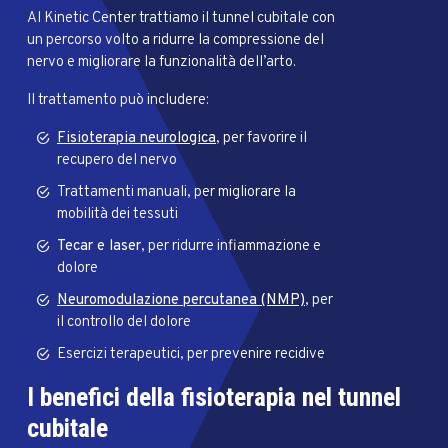
Al Kinetic Center trattiamo il tunnel cubitale con
un percorso volto a ridurre la compressione del
nervo e migliorare la funzionalità dell’arto.
Il trattamento può includere:
Fisioterapia neurologica
, per favorire il
recupero del nervo
Trattamenti manuali, per migliorare la
mobilità dei tessuti
Tecar e laser
, per ridurre infiammazione e
dolore
Neuromodulazione percutanea (NMP)
, per
il controllo del dolore
Esercizi terapeutici, per prevenire recidive
I benefici della fisioterapia nel tunnel
cubitale