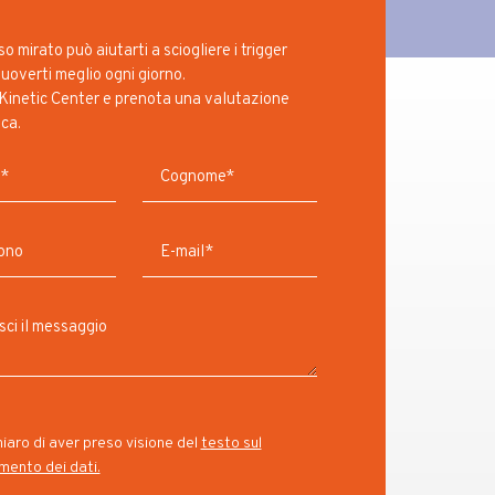
o mirato può aiutarti a sciogliere i trigger
uoverti meglio ogni giorno.
Kinetic Center e prenota una valutazione
ica.
iaro di aver preso visione del
testo sul
mento dei dati.