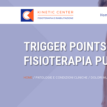
Ho
TRIGGER POINTS
FISIOTERAPIA P
HOME
/
PATOLOGIE E CONDIZIONI CLINICHE
/
DOLORI MU