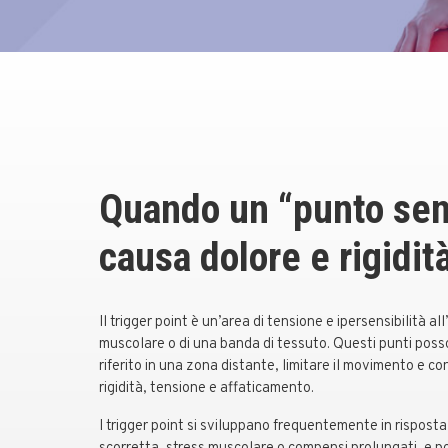
Quando un “punto sen
causa dolore e rigidit
Il trigger point è un’area di tensione e ipersensibilità all
muscolare o di una banda di tessuto. Questi punti poss
riferito in una zona distante, limitare il movimento e con
rigidità, tensione e affaticamento.
I trigger point si sviluppano frequentemente in rispost