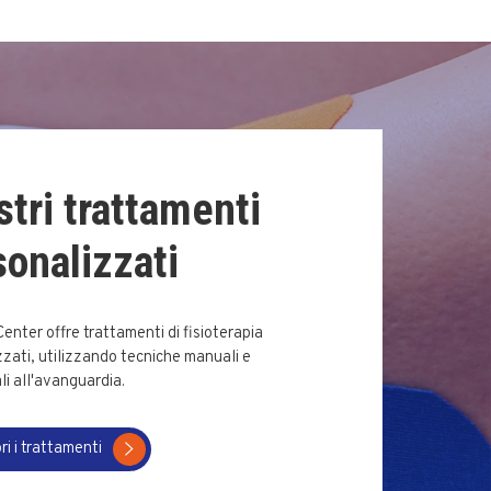
stri trattamenti
sonalizzati
 Center offre trattamenti di fisioterapia
zati, utilizzando tecniche manuali e
i all'avanguardia.
ri i trattamenti