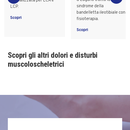
specializzata per LCA e
sindrome della
LCP.
bandelletta ileotibiale con
Scopri
fisioterapia.
Scopri
Scopri gli altri dolori e disturbi
muscoloscheletrici