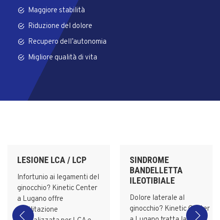
Maggiore stabilità
Riduzione del dolore
Recupero dell’autonomia
Migliore qualità di vita
LESIONE LCA / LCP
SINDROME
BANDELLETTA
Infortunio ai legamenti del
ILEOTIBIALE
ginocchio? Kinetic Center
Dolore laterale al
a Lugano offre
ginocchio? Kinetic Center
riabilitazione
a Lugano tratta la