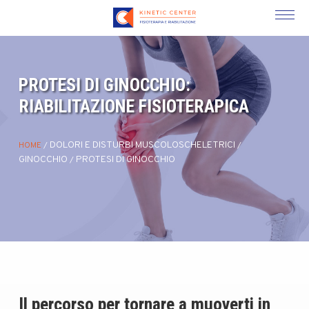
PROTESI DI GINOCCHIO:
RIABILITAZIONE FISIOTERAPICA
DOLORI E DISTURBI MUSCOLOSCHELETRICI
HOME
/
/
GINOCCHIO
PROTESI DI GINOCCHIO
/
Il percorso per tornare a muoverti in