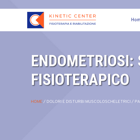
Ho
ENDOMETRIOSI:
FISIOTERAPICO
HOME
/
DOLORI E DISTURBI MUSCOLOSCHELETRICI
/
PA