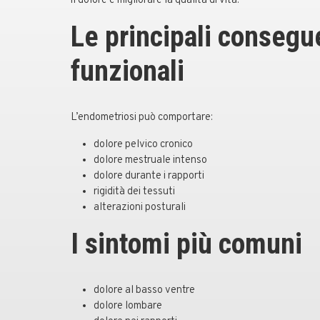
il dolore e migliorare la qualità di vita.
Le principali conseg
funzionali
L’endometriosi può comportare:
dolore pelvico cronico
dolore mestruale intenso
dolore durante i rapporti
rigidità dei tessuti
alterazioni posturali
I sintomi più comuni
dolore al basso ventre
dolore lombare