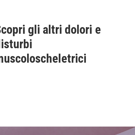
copri gli altri dolori e
isturbi
uscoloscheletrici