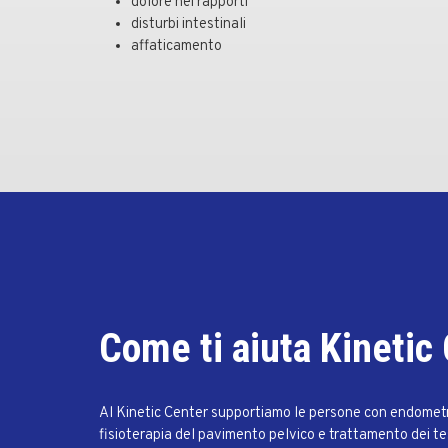
dolore nei rapporti
disturbi intestinali
affaticamento
Come ti aiuta Kinetic
Al Kinetic Center supportiamo le persone con endometri
fisioterapia del pavimento pelvico e trattamento dei tess