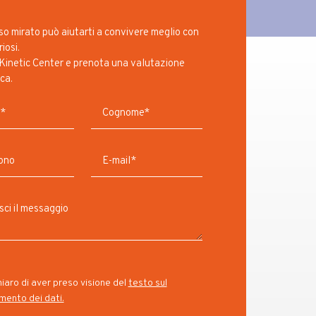
o mirato può aiutarti a convivere meglio con
iosi.
Kinetic Center e prenota una valutazione
ca.
iaro di aver preso visione del
testo sul
mento dei dati.