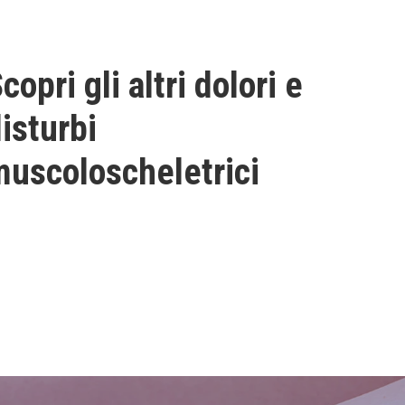
copri gli altri dolori e
isturbi
uscoloscheletrici