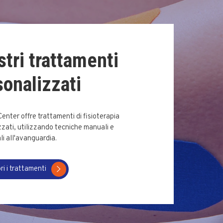
stri trattamenti
sonalizzati
 Center offre trattamenti di fisioterapia
zati, utilizzando tecniche manuali e
i all'avanguardia.
ri i trattamenti