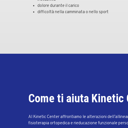
dolore durante il carico
difficoltà nella camminata o nello sport
Come ti aiuta Kinetic
Al Kinetic Center affrontiamo le alterazioni dell’alline
fisioterapia ortopedica e rieducazione funzionale pers