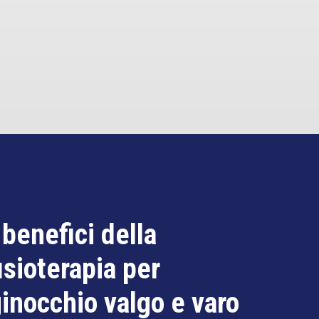
 benefici della
isioterapia per
inocchio valgo e varo