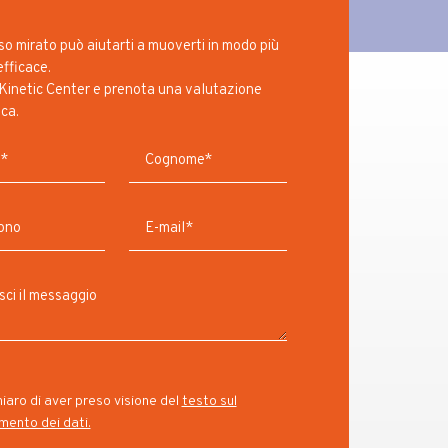
o mirato può aiutarti a muoverti in modo più
efficace.
Kinetic Center e prenota una valutazione
ica.
iaro di aver preso visione del
testo sul
mento dei dati.