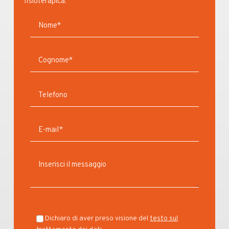
fisioterapica.
Dichiaro di aver preso visione del
testo sul