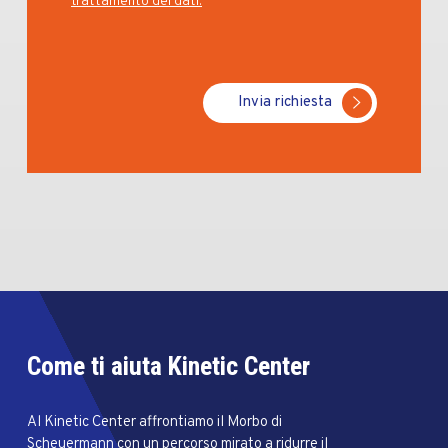
trattamento dei dati.
Invia richiesta
Come ti aiuta Kinetic Center
Al Kinetic Center affrontiamo il Morbo di
Scheuermann con un percorso mirato a ridurre il