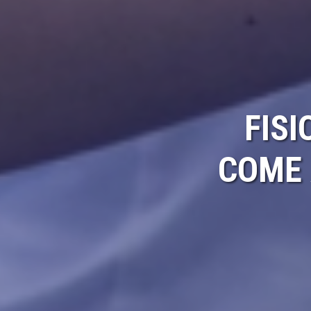
FISI
COME 