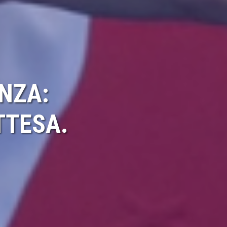
ANZA:
TTESA.