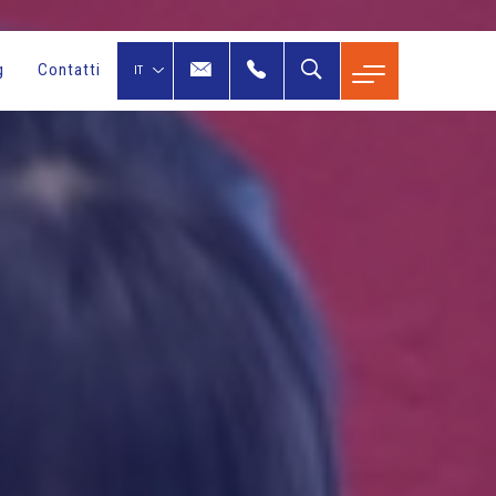
g
Contatti