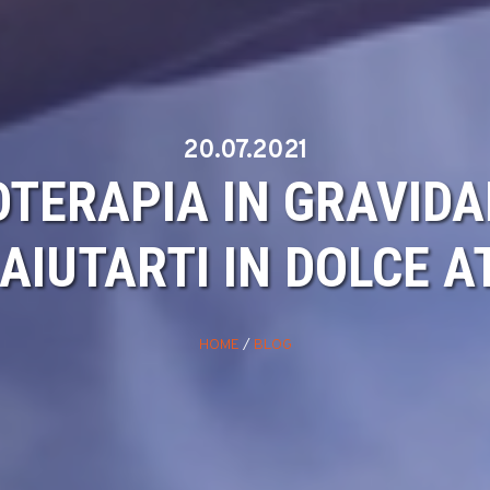
20.07.2021
OTERAPIA IN GRAVID
AIUTARTI IN DOLCE A
HOME
/
BLOG