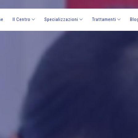
me
Il Centro
Specializzazioni
Trattamenti
Blo